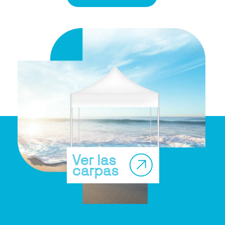
Ver las
carpas