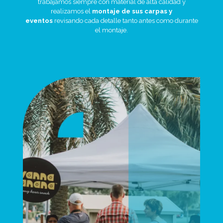
trabajamos siempre con material de alta calidad y
realizamos el
montaje de sus carpas y
eventos
revisando cada detalle tanto antes como durante
el montaje.