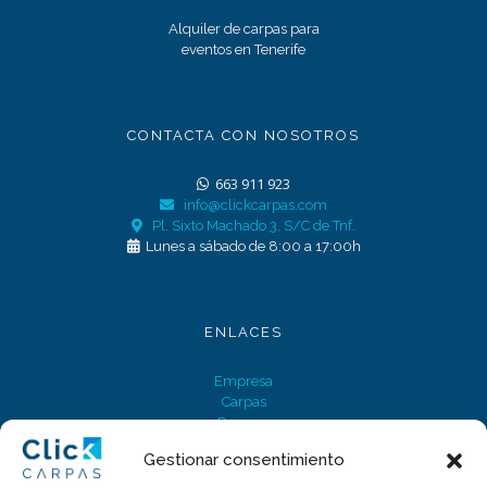
Alquiler de carpas para
eventos en Tenerife
CONTACTA CON NOSOTROS
663 911 923
info@clickcarpas.com
Pl. Sixto Machado 3, S/C de Tnf.
Lunes a sábado de 8:00 a 17:00h
ENLACES
Empresa
Carpas
Reserva
Contacto
Gestionar consentimiento