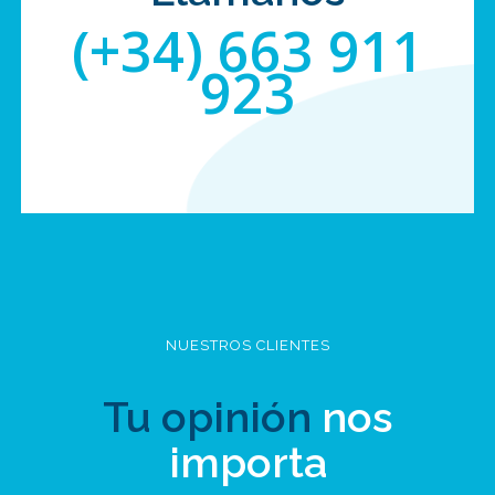
(+34) 663 911
923
NUESTROS CLIENTES
Tu opinión
nos
importa